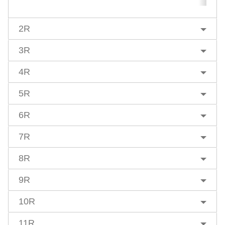
2R
3R
4R
5R
6R
7R
8R
9R
10R
11R