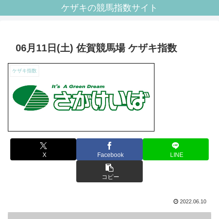
ケザキの競馬指数サイト
06月11日(土) 佐賀競馬場 ケザキ指数
ケザキ指数
X
Facebook
LINE
コピー
2022.06.10