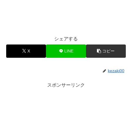
シェアする
X
LINE
コピー
kezaki00
スポンサーリンク