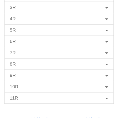
3R
4R
5R
6R
7R
8R
9R
10R
11R