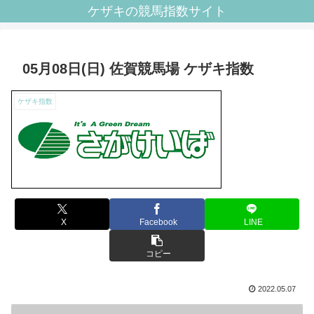
ケザキの競馬指数サイト
05月08日(日) 佐賀競馬場 ケザキ指数
ケザキ指数
X
Facebook
LINE
コピー
2022.05.07