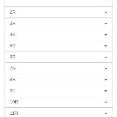
2R
3R
4R
5R
6R
7R
8R
9R
10R
11R