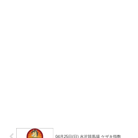
04月25日(日) 水沢競馬場 ケザキ指数