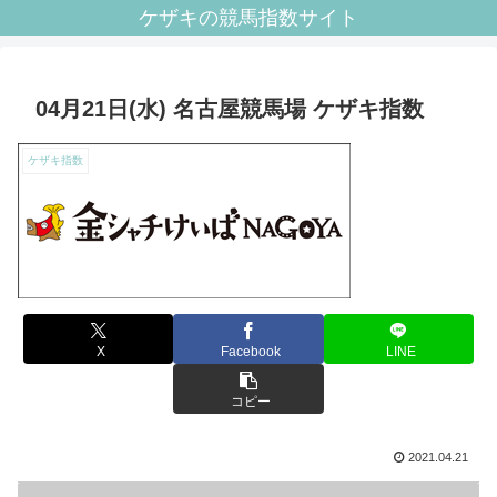
ケザキの競馬指数サイト
04月21日(水) 名古屋競馬場 ケザキ指数
ケザキ指数
X
Facebook
LINE
コピー
2021.04.21