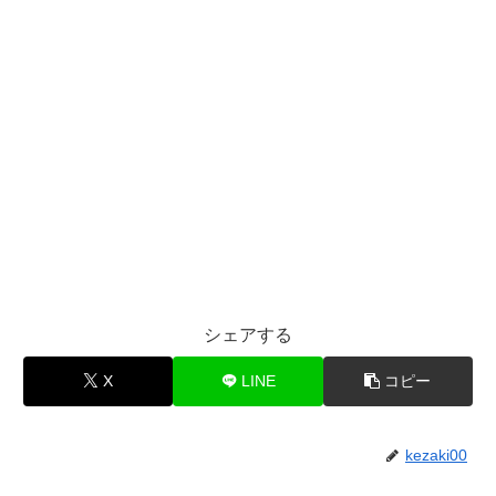
シェアする
X
LINE
コピー
kezaki00