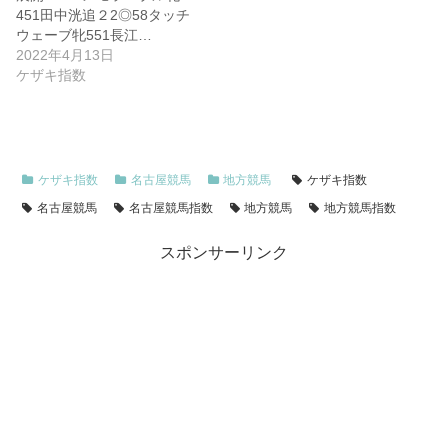
451田中洸追２2◎58タッチ
ウェーブ牝551長江…
2022年4月13日
ケザキ指数
ケザキ指数
名古屋競馬
地方競馬
ケザキ指数
名古屋競馬
名古屋競馬指数
地方競馬
地方競馬指数
スポンサーリンク