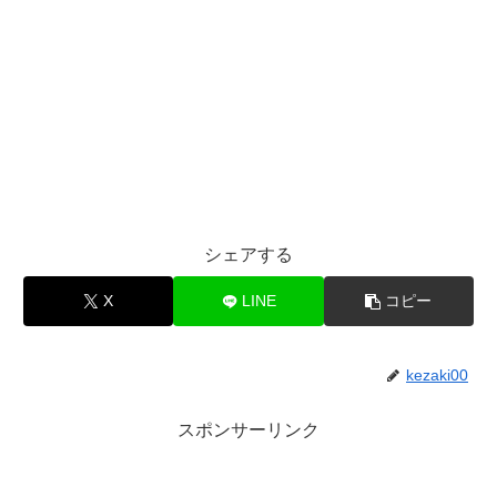
シェアする
X
LINE
コピー
kezaki00
スポンサーリンク