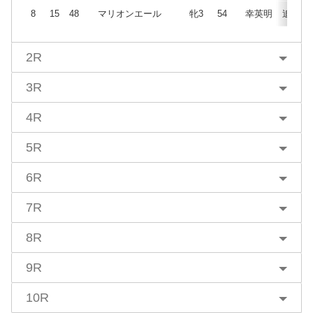
8
15
48
マリオンエール
牝3
54
幸英明
追
2R
3R
4R
5R
6R
7R
8R
9R
10R