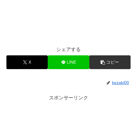
シェアする
X
LINE
コピー
kezaki00
スポンサーリンク