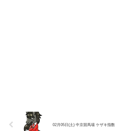
02月05日(土) 中京競馬場 ケザキ指数