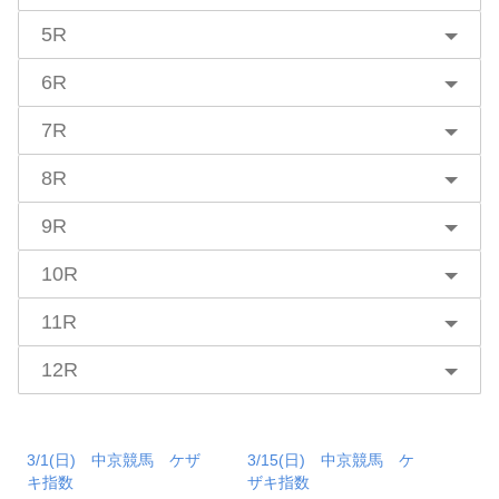
5R
6R
7R
8R
9R
10R
11R
12R
3/1(日) 中京競馬 ケザ
3/15(日) 中京競馬 ケ
キ指数
ザキ指数