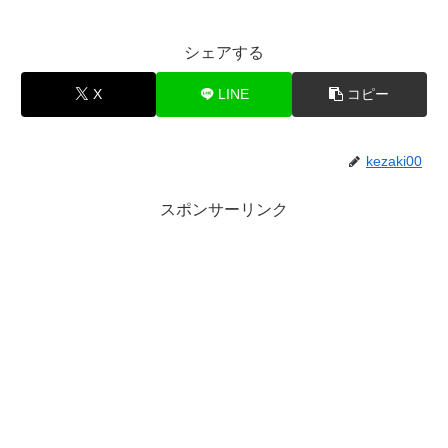
シェアする
X
LINE
コピー
kezaki00
スポンサーリンク