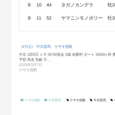
８
10
44
タガノカンデラ
牝3
８
11
52
ヤマニンモノポリー
牡3
3/7(土) 中京競馬 ケザキ指数
中京 1回3日 １Ｒ 09:50発走 3歳 未勝利 ダート 1800m 枠 
予想 馬名 性齢 斤…
2020年3月7日
ケザキ指数
ケザキ指数
中央競馬
ケザキ指数
中京競馬