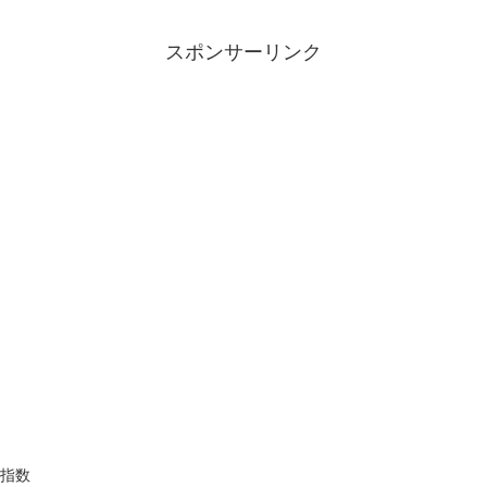
スポンサーリンク
キ指数