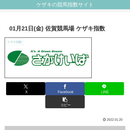
ケザキの競馬指数サイト
01月21日(金) 佐賀競馬場 ケザキ指数
ケザキ指数
X
Facebook
LINE
コピー
2022.01.20