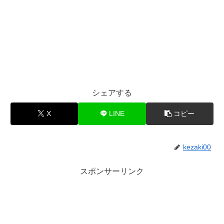
シェアする
X
LINE
コピー
kezaki00
スポンサーリンク