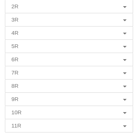
2R
3R
4R
5R
6R
7R
8R
9R
10R
11R