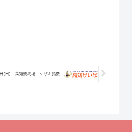
0日(日) 高知競馬場 ケザキ指数