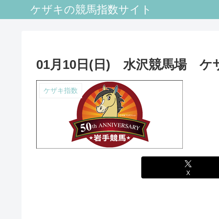
ケザキの競馬指数サイト
01月10日(日) 水沢競馬場 
ケザキ指数
X