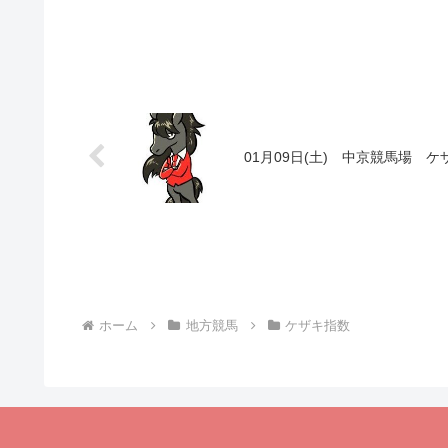
01月09日(土) 中京競馬場 ケ
ホーム
地方競馬
ケザキ指数