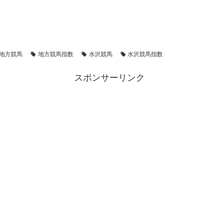
地方競馬
地方競馬指数
水沢競馬
水沢競馬指数
スポンサーリンク