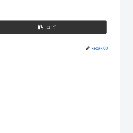
コピー
kezaki00