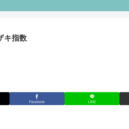
ケザキ指数
Facebook
LINE