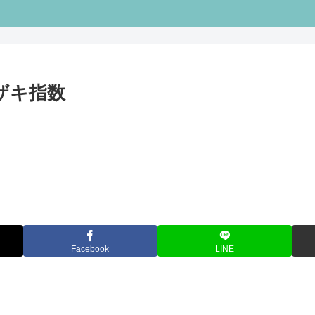
ケザキ指数
Facebook
LINE