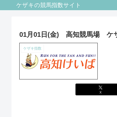
ケザキの競馬指数サイト
01月01日(金) 高知競馬場 
ケザキ指数
X