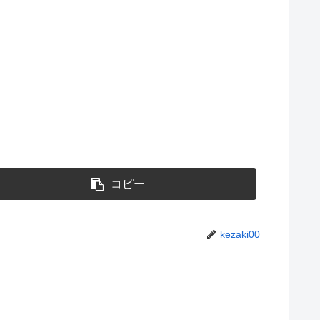
コピー
kezaki00