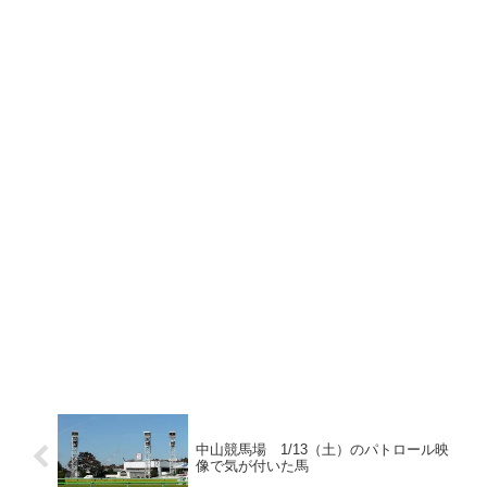
中山競馬場 1/13（土）のパトロール映
像で気が付いた馬