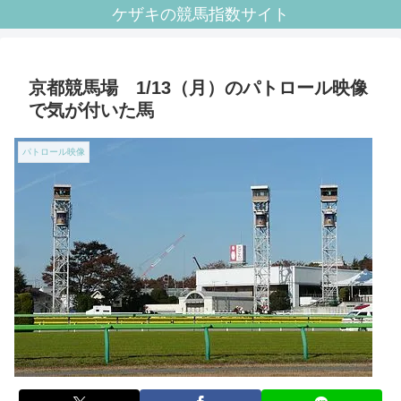
ケザキの競馬指数サイト
京都競馬場 1/13（月）のパトロール映像
で気が付いた馬
パトロール映像