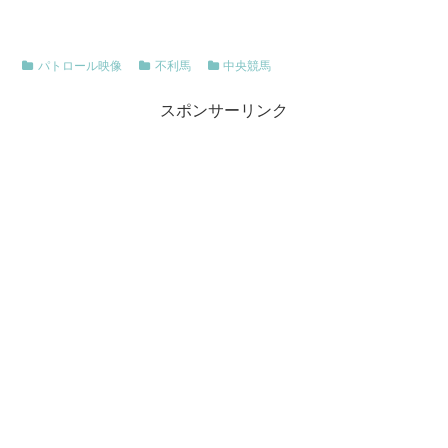
パトロール映像
不利馬
中央競馬
スポンサーリンク